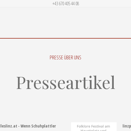
+43 670 405 44 08
PRESSE ÜBER UNS
Presseartikel
lleslinz.at - Wenn Schuhplattler
linz