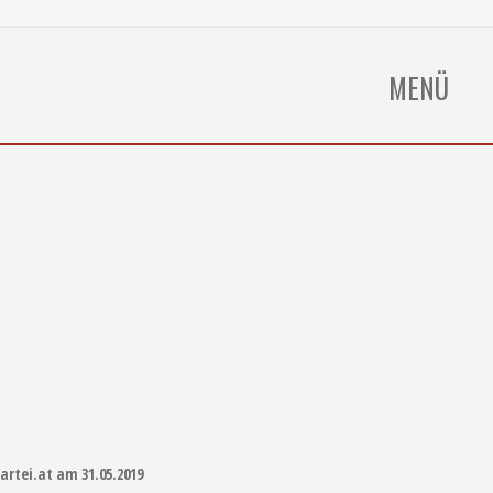
MENÜ
partei.at am 31.05.2019