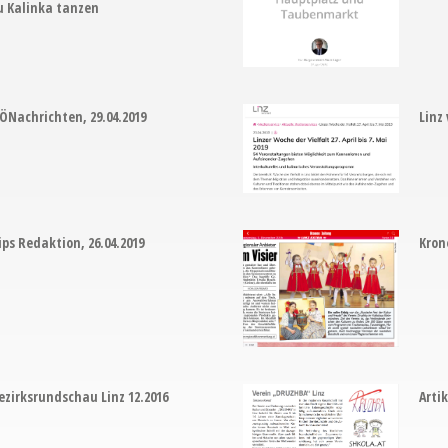
u Kalinka tanzen
ÖNachrichten, 29.04.2019
Linz 
ips Redaktion, 26.04.2019
Kron
ezirksrundschau Linz 12.2016
Arti