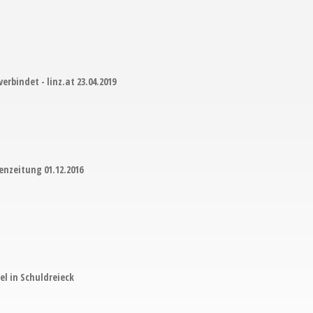
verbindet - linz.at 23.04.2019
enzeitung 01.12.2016
kel in Schuldreieck